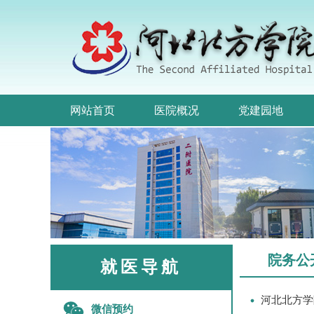
网站首页
医院概况
党建园地
院务公
就医导航
河北北方学
微信预约