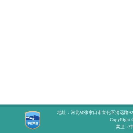
地址：河北省张家口市宣化区清远路92号 
CopyRight
冀卫（中医