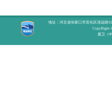
地址：河北省张家口市宣化区清远路92号 
CopyRight
冀卫（中医