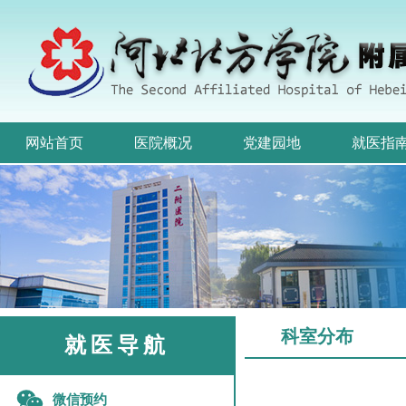
网站首页
医院概况
党建园地
就医指
科室分布
就医导航
微信预约