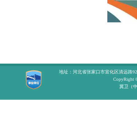
地址：河北省张家口市宣化区清远路92号 
CopyRight
冀卫（中医