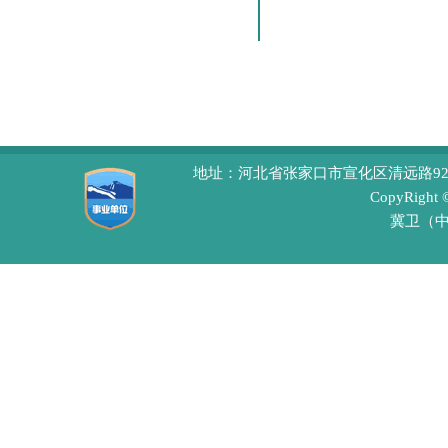
地址：河北省张家口市宣化区清远路92号 
CopyRight
冀卫（中医