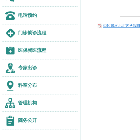
电话预约
361010河北北方学院
门诊就诊流程
医保就医流程
专家出诊
科室分布
管理机构
院务公开