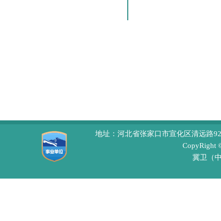
地址：河北省张家口市宣化区清远路92号 
CopyRight
冀卫（中医