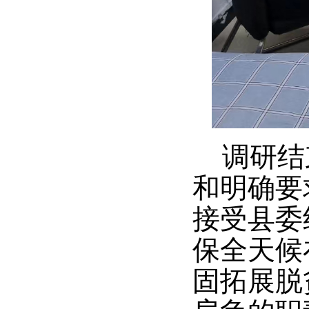
调研结
和明确要
接受县委
保全天候
固拓展脱