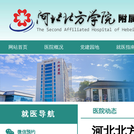
网站首页
医院概况
党建园地
就医指
医院动态
就医导航
河北北
微信预约