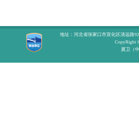
地址：河北省张家口市宣化区清远路92号 
CopyRight
冀卫（中医