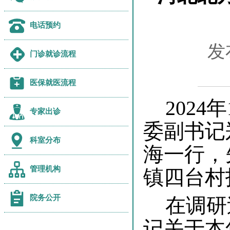
电话预约
发
门诊就诊流程
医保就医流程
2024
专家出诊
委
副书记
科室分布
海一行，
管理机构
镇四台
村
院务公开
在调研
记关于本