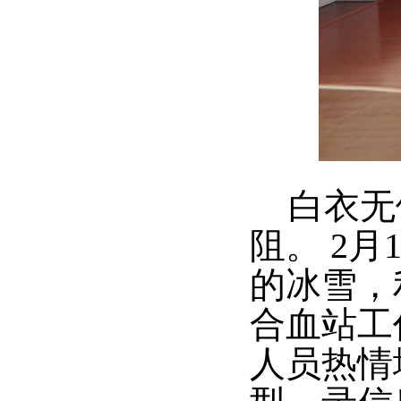
白衣无
阻。 2
的冰雪，
合血站工
人员热情