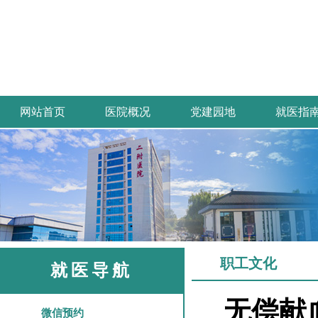
网站首页
医院概况
党建园地
就医指
职工文化
就医导航
无偿献血
微信预约