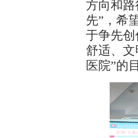
方向和路
先”，希
于争先创
舒适、文
医院”的