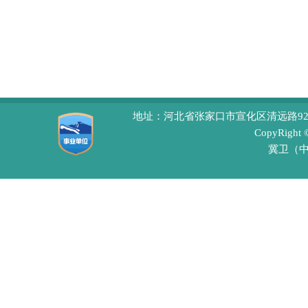
地址：河北省张家口市宣化区清远路92号 
CopyRight
冀卫（中医