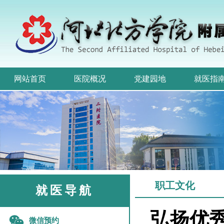
网站首页
医院概况
党建园地
就医指
职工文化
就医导航
弘扬优
微信预约