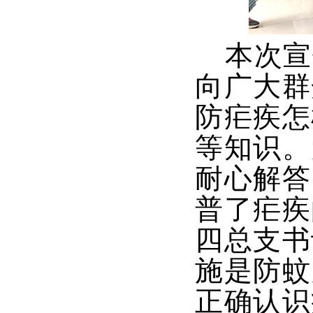
本次
宣
向广大群
防疟疾怎
等知识。
耐心解答
普了疟疾
四总支书
施是防蚊
正确认识