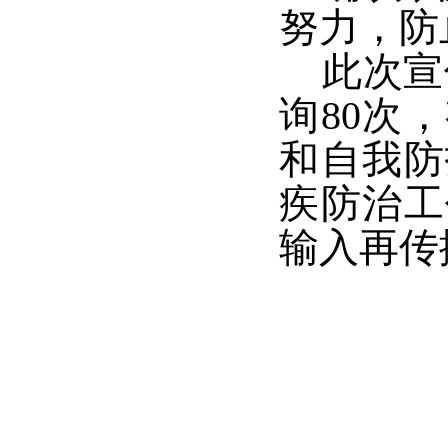
努力，防
此次宣
询
80次
，
和自我防
疾防治工
输入再传