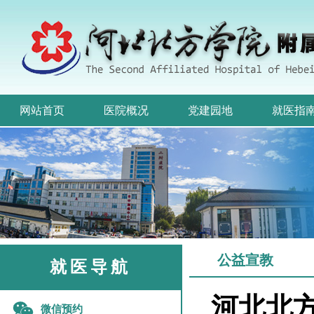
网站首页
医院概况
党建园地
就医指
公益宣教
就医导航
河北北方
微信预约