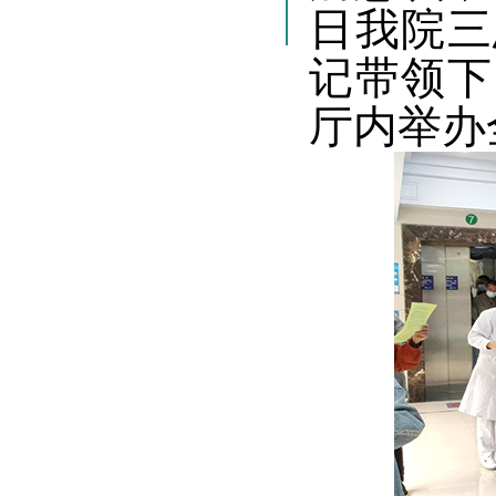
日我院三
记带领下
厅内举办