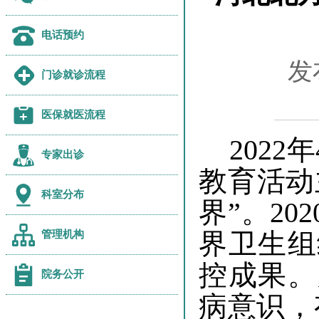
电话预约
发
门诊就诊流程
医保就医流程
202
2
年
专家出诊
教育活动
科室分布
界”
。
20
管理机构
界卫生组
控成果。
院务公开
病意识，