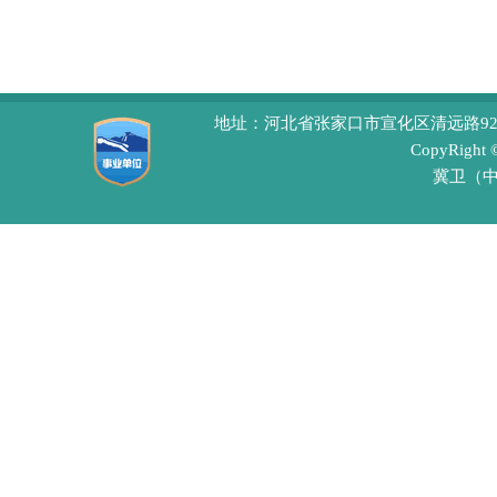
地址：河北省张家口市宣化区清远路92号 
CopyRight
冀卫（中医